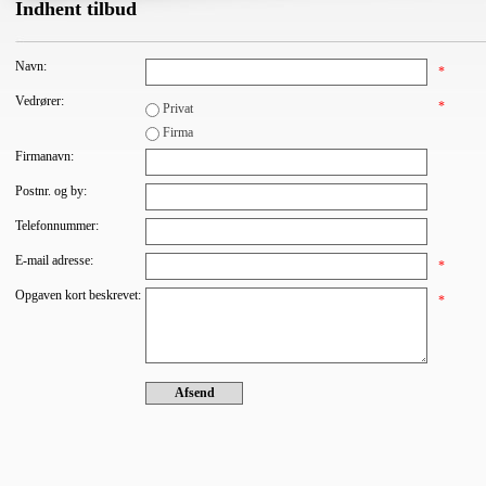
Indhent tilbud
Navn:
*
Vedrører:
*
Privat
Firma
Firmanavn:
Postnr. og by:
Telefonnummer:
E-mail adresse:
*
Opgaven kort beskrevet:
*